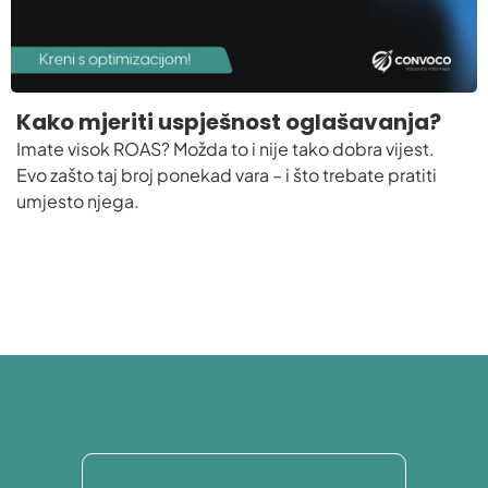
Kako mjeriti uspješnost oglašavanja?
Imate visok ROAS? Možda to i nije tako dobra vijest.
Evo zašto taj broj ponekad vara – i što trebate pratiti
umjesto njega.