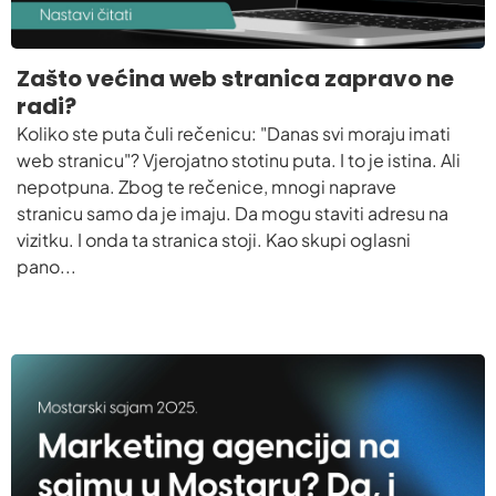
Zašto većina web stranica zapravo ne
radi?
Koliko ste puta čuli rečenicu: "Danas svi moraju imati
web stranicu"? Vjerojatno stotinu puta. I to je istina. Ali
nepotpuna. Zbog te rečenice, mnogi naprave
stranicu samo da je imaju. Da mogu staviti adresu na
vizitku. I onda ta stranica stoji. Kao skupi oglasni
pano...