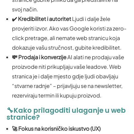
svoj način.
✔️ Kredibilitet i autoritet
Ljudi i dalje žele
provjeriti izvor. Ako vas Google koristi za zero-
click pretrage, ali nemate web stranicu koja
dokazuje vašu stručnost, gubite kredibilitet.
💸 Prodaja i konverzije
AI alati ne prodaju vaše
proizvode niti prikupljaju vaše leadove. Web
stranica je i dalje mjesto gdje ljudi obavljaju
“stvarne radnje” – prijavljuju se na newsletter,
rezerviraju termin ili kupuju proizvod.
🔧Kako prilagoditi ulaganje u web
stranice?
🚀 Fokus na korisničko iskustvo (UX)