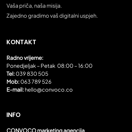
Vaša priča, naša misija.
Zajedno gradimo vaš digitalni uspjeh.
KONTAKT
Radno vrijeme:
Ponedjeljak – Petak 08:00 – 16:00
Tel:
039 830 505
Mob:
063 789 526
E-mail:
hello@convoco.co
INFO
CONVOCO marketing agencija