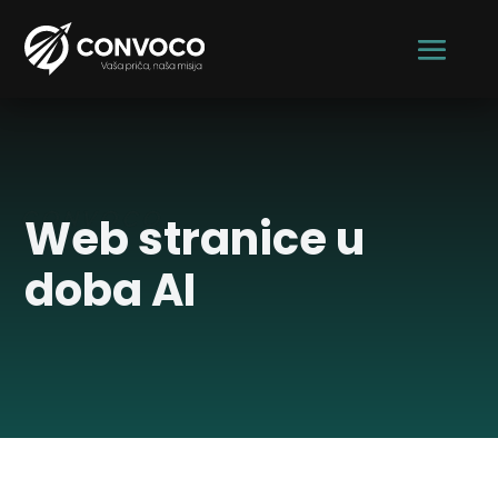
CONVOCO
Web stranice u
doba AI