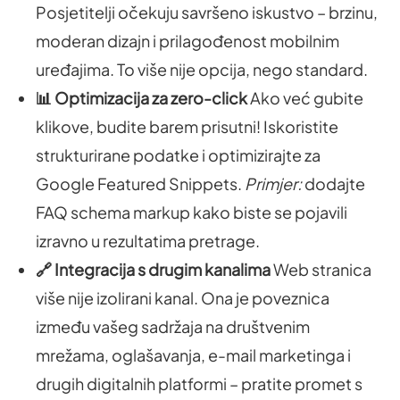
Posjetitelji očekuju savršeno iskustvo – brzinu,
moderan dizajn i prilagođenost mobilnim
uređajima. To više nije opcija, nego standard.
📊 Optimizacija za zero-click
Ako već gubite
klikove, budite barem prisutni! Iskoristite
strukturirane podatke i optimizirajte za
Google Featured Snippets.
Primjer:
dodajte
FAQ schema markup kako biste se pojavili
izravno u rezultatima pretrage.
🔗 Integracija s drugim kanalima
Web stranica
više nije izolirani kanal. Ona je poveznica
između vašeg sadržaja na društvenim
mrežama, oglašavanja, e-mail marketinga i
drugih digitalnih platformi – pratite promet s