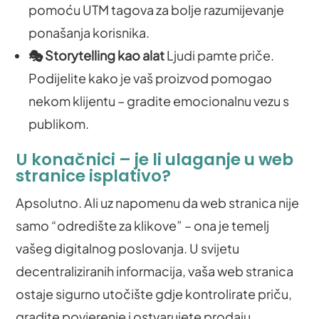
pomoću UTM tagova za bolje razumijevanje
ponašanja korisnika.
🎭 Storytelling kao alat
Ljudi pamte priče.
Podijelite kako je vaš proizvod pomogao
nekom klijentu – gradite emocionalnu vezu s
publikom.
U konačnici – je li ulaganje u web
stranice isplativo?
Apsolutno. Ali uz napomenu da web stranica nije
samo “odredište za klikove” – ona je temelj
vašeg digitalnog poslovanja. U svijetu
decentraliziranih informacija, vaša web stranica
ostaje sigurno utočište gdje kontrolirate priču,
gradite povjerenje i ostvarujete prodaju.